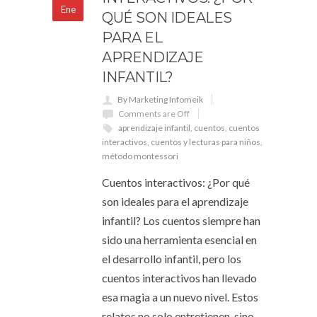
Ene
QUÉ SON IDEALES
PARA EL
APRENDIZAJE
INFANTIL?
By Marketing Infomeik
Comments are Off
aprendizaje infantil
,
cuentos
,
cuentos
interactivos
,
cuentos y lecturas para niños
,
método montessori
Cuentos interactivos: ¿Por qué
son ideales para el aprendizaje
infantil? Los cuentos siempre han
sido una herramienta esencial en
el desarrollo infantil, pero los
cuentos interactivos han llevado
esa magia a un nuevo nivel. Estos
relatos no solo entretienen, sino