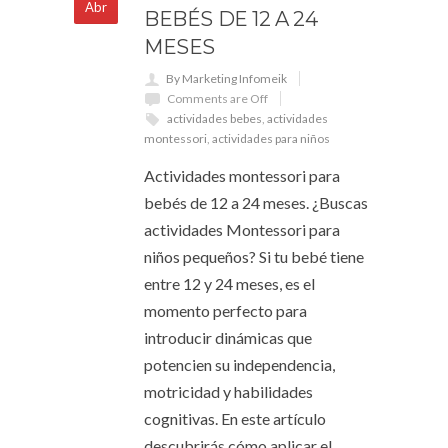
Abr
BEBÉS DE 12 A 24
MESES
By Marketing Infomeik
Comments are Off
actividades bebes
,
actividades
montessori
,
actividades para niños
Actividades montessori para
bebés de 12 a 24 meses. ¿Buscas
actividades Montessori para
niños pequeños? Si tu bebé tiene
entre 12 y 24 meses, es el
momento perfecto para
introducir dinámicas que
potencien su independencia,
motricidad y habilidades
cognitivas. En este artículo
descubrirás cómo aplicar el