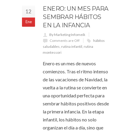
ENERO: UN MES PARA
12
SEMBRAR HÁBITOS
Ene
EN LA INFANCIA
By Marketing Infomeik
Comments are Off
hábitos
saludables
,
rutina infantil
,
rutina
montessori
Enero es un mes de nuevos
comienzos. Tras el ritmo intenso
de las vacaciones de Navidad, la
vuelta a la rutina se convierte en
una oportunidad perfecta para
sembrar hábitos positivos desde
la primera infancia. En la etapa
infantil, los hábitos no solo
organizan el día a día, sino que