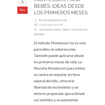
6
BEBÉS: IDEAS DESDE
Nov
LOS PRIMEROS MESES
By Marketing Infomeik
Comments are Off
actividades bebes
,
bebés
,
estimulación
del bebé
El método Montessori no es solo
para niños en edad escolar.
También puede aplicarse desde
los primeros meses de vida. La
filosofía Montessori para bebés
se centra en respetar el ritmo
natural del niño, ofrecerle
libertad de movimiento y un
entorno preparado que estimule
sus sentidos y su autonomía