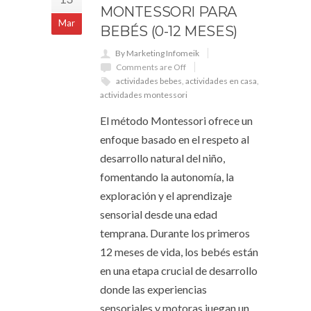
MONTESSORI PARA
Mar
BEBÉS (0-12 MESES)
By Marketing Infomeik
Comments are Off
actividades bebes
,
actividades en casa
,
actividades montessori
El método Montessori ofrece un
enfoque basado en el respeto al
desarrollo natural del niño,
fomentando la autonomía, la
exploración y el aprendizaje
sensorial desde una edad
temprana. Durante los primeros
12 meses de vida, los bebés están
en una etapa crucial de desarrollo
donde las experiencias
sensoriales y motoras juegan un