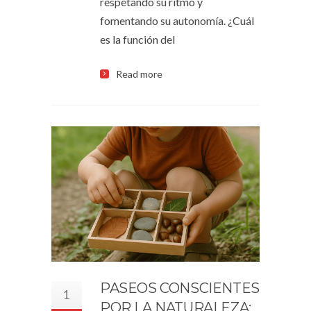
respetando su ritmo y
fomentando su autonomía. ¿Cuál
es la función del
Read more
PASEOS CONSCIENTES
1
POR LA NATURALEZA: