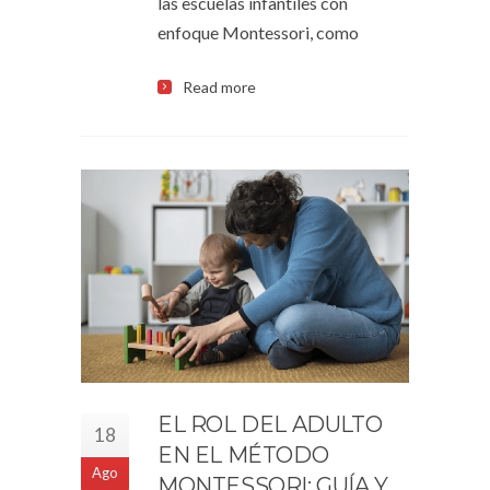
las escuelas infantiles con
enfoque Montessori, como
Read more
EL ROL DEL ADULTO
18
EN EL MÉTODO
Ago
MONTESSORI: GUÍA Y