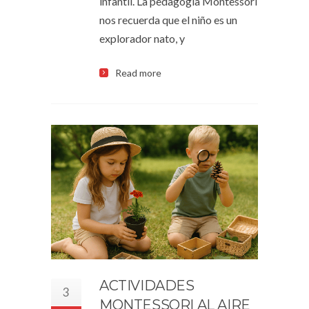
infantil. La pedagogía Montessori
nos recuerda que el niño es un
explorador nato, y
Read more
ACTIVIDADES
3
MONTESSORI AL AIRE