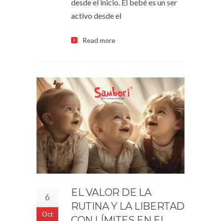
desde el inicio. El bebé es un ser
activo desde el
Read more
EL VALOR DE LA
6
RUTINA Y LA LIBERTAD
Oct
CON LÍMITES EN EL