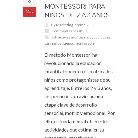
6
MONTESSORI PARA
May
NIÑOS DE 2 A 3 AÑOS
By Marketing Infomeik
Comments are Off
actividades montessori
,
actividades
para niños
,
juegos montessori
El método Montessori ha
revolucionado la educación
infantil al poner en el centro a los
niños como protagonistas de su
aprendizaje. Entre los 2 y 3 años,
los pequeños atraviesan una
etapa clave de desarrollo
sensorial, motriz y emocional. Por
ello, es fundamental ofrecerles
actividades que estimulen su
autonomía, creatividad y