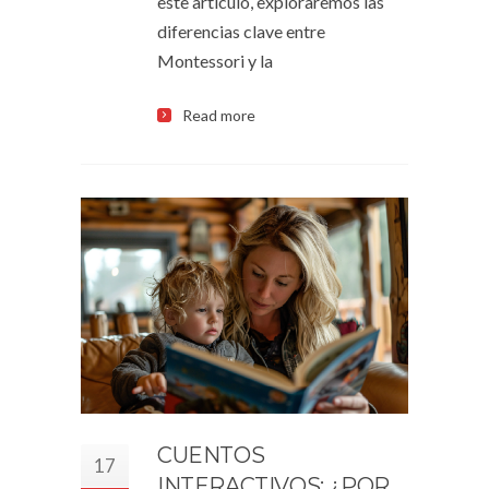
este artículo, exploraremos las
diferencias clave entre
Montessori y la
Read more
CUENTOS
17
INTERACTIVOS: ¿POR