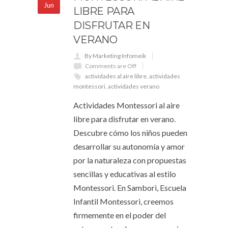
Jun
LIBRE PARA
DISFRUTAR EN
VERANO
By Marketing Infomeik
Comments are Off
actividades al aire libre
,
actividades
montessori
,
actividades verano
Actividades Montessori al aire
libre para disfrutar en verano.
Descubre cómo los niños pueden
desarrollar su autonomía y amor
por la naturaleza con propuestas
sencillas y educativas al estilo
Montessori. En Sambori, Escuela
Infantil Montessori, creemos
firmemente en el poder del