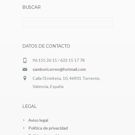
BUSCAR
Buscar:
DATOS DE CONTACTO
96 155 26 15 / 633 15 17 78
samboricorreo@hotmail.com
Calle l'Ermiteta, 10, 46901 Torrente,
Valencia, España
LEGAL
Aviso legal
Política de privacidad