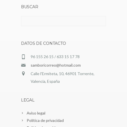
BUSCAR
Buscar:
DATOS DE CONTACTO
96 155 26 15 / 633 15 17 78
samboricorreo@hotmail.com
Calle l'Ermiteta, 10, 46901 Torrente,
Valencia, España
LEGAL
Aviso legal
Política de privacidad