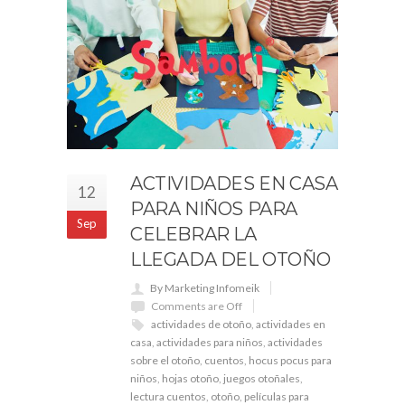
ACTIVIDADES EN CASA
12
PARA NIÑOS PARA
Sep
CELEBRAR LA
LLEGADA DEL OTOÑO
By Marketing Infomeik
Comments are Off
actividades de otoño
,
actividades en
casa
,
actividades para niños
,
actividades
sobre el otoño
,
cuentos
,
hocus pocus para
niños
,
hojas otoño
,
juegos otoñales
,
lectura cuentos
,
otoño
,
películas para