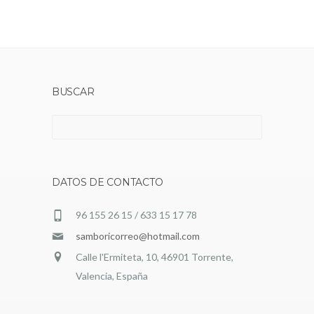
BUSCAR
Buscar:
DATOS DE CONTACTO
96 155 26 15 / 633 15 17 78
samboricorreo@hotmail.com
Calle l'Ermiteta, 10, 46901 Torrente,
Valencia, España